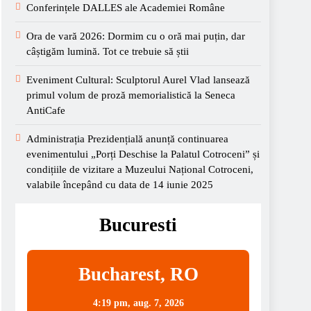
Conferințele DALLES ale Academiei Române
Ora de vară 2026: Dormim cu o oră mai puțin, dar
câștigăm lumină. Tot ce trebuie să știi
Eveniment Cultural: Sculptorul Aurel Vlad lansează
primul volum de proză memorialistică la Seneca
AntiCafe
Administrația Prezidențială anunță continuarea
evenimentului „Porți Deschise la Palatul Cotroceni” și
condițiile de vizitare a Muzeului Național Cotroceni,
valabile începând cu data de 14 iunie 2025
Bucuresti
Bucharest, RO
4:19 pm,
aug. 7, 2026