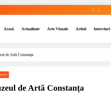
Acasă
Actualitate
Arte Vizuale
Artisti
Interviuri
ul de Artă Constanța
NEWS
zeul de Artă Constanța