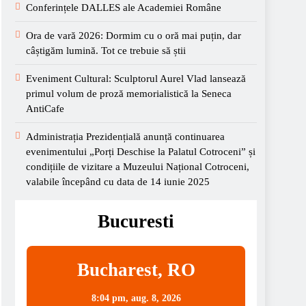
Conferințele DALLES ale Academiei Române
Ora de vară 2026: Dormim cu o oră mai puțin, dar
câștigăm lumină. Tot ce trebuie să știi
Eveniment Cultural: Sculptorul Aurel Vlad lansează
primul volum de proză memorialistică la Seneca
AntiCafe
Administrația Prezidențială anunță continuarea
evenimentului „Porți Deschise la Palatul Cotroceni” și
condițiile de vizitare a Muzeului Național Cotroceni,
valabile începând cu data de 14 iunie 2025
Bucuresti
Bucharest, RO
8:04 pm,
aug. 8, 2026