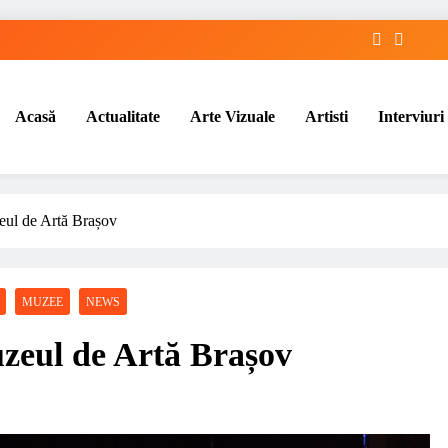
Acasă
Actualitate
Arte Vizuale
Artisti
Interviuri
ul de Artă Brașov
MUZEE
NEWS
zeul de Artă Brașov