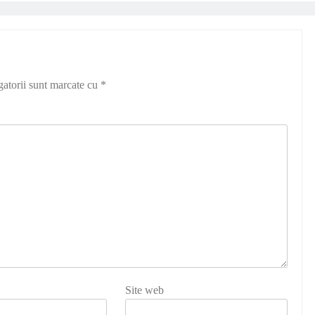
gatorii sunt marcate cu
*
Site web