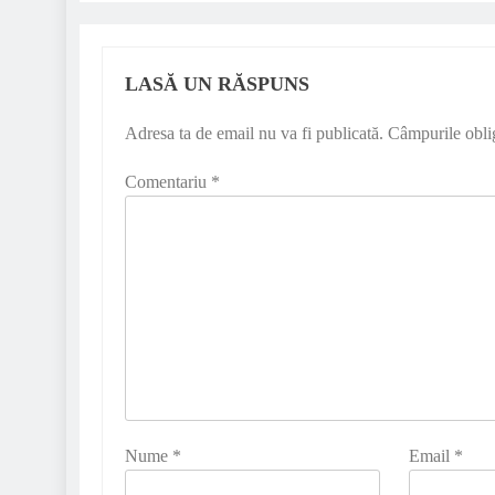
LASĂ UN RĂSPUNS
Adresa ta de email nu va fi publicată.
Câmpurile obli
Comentariu
*
Nume
*
Email
*