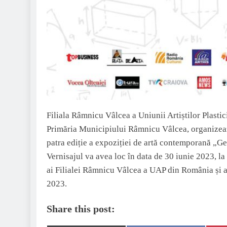
Filiala Râmnicu Vâlcea a Uniunii Artiștilor Plasti
Primăria Municipiului Râmnicu Vâlcea, organizează
patra ediție a expoziției de artă contemporană „Ge
Vernisajul va avea loc în data de 30 iunie 2023, l
ai Filialei Râmnicu Vâlcea a UAP din România și arti
2023.
Share this post: