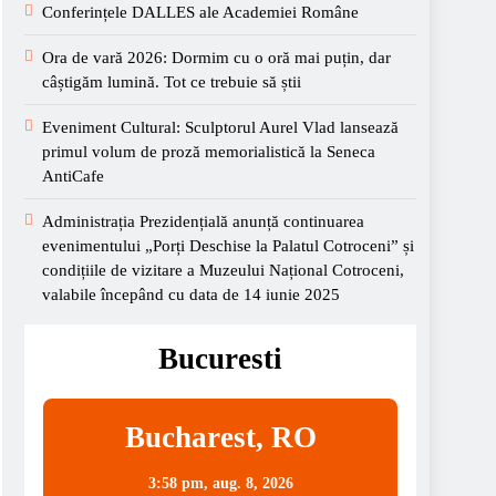
Conferințele DALLES ale Academiei Române
Ora de vară 2026: Dormim cu o oră mai puțin, dar
câștigăm lumină. Tot ce trebuie să știi
Eveniment Cultural: Sculptorul Aurel Vlad lansează
primul volum de proză memorialistică la Seneca
AntiCafe
Administrația Prezidențială anunță continuarea
evenimentului „Porți Deschise la Palatul Cotroceni” și
condițiile de vizitare a Muzeului Național Cotroceni,
valabile începând cu data de 14 iunie 2025
Bucuresti
Bucharest, RO
3:58 pm,
aug. 8, 2026