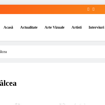
Acasă
Actualitate
Arte Vizuale
Artisti
Interviuri
âlcea
âlcea