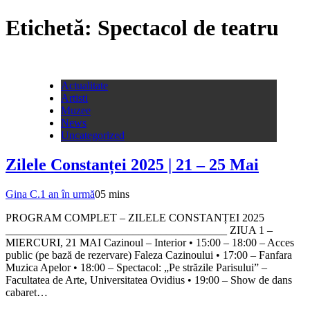
Etichetă:
Spectacol de teatru
Actualitate
Artisti
Muzee
News
Uncategorized
Zilele Constanței 2025 | 21 – 25 Mai
Gina C.
1 an în urmă
0
5 mins
PROGRAM COMPLET – ZILELE CONSTANȚEI 2025
________________________________________ ZIUA 1 –
MIERCURI, 21 MAI Cazinoul – Interior • 15:00 – 18:00 – Acces
public (pe bază de rezervare) Faleza Cazinoului • 17:00 – Fanfara
Muzica Apelor • 18:00 – Spectacol: „Pe străzile Parisului” –
Facultatea de Arte, Universitatea Ovidius • 19:00 – Show de dans
cabaret…