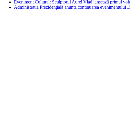
Eveniment Cultural: Sculptorul Aurel Vlad lansează primul vol
Administrația Prezidențială anunță continuarea evenimentului „P