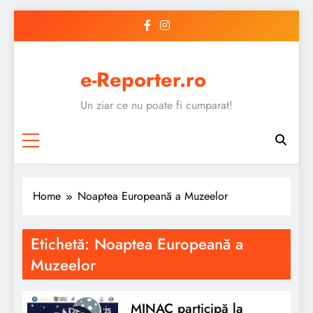
Skip
to
content
e-Reporter.ro
Un ziar ce nu poate fi cumparat!
Home
Noaptea Europeană a Muzeelor
Etichetă:
Noaptea Europeană a
Muzeelor
MINAC participă la