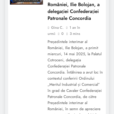
României, Ilie Bolojan, a
delegației Confederației
Patronale Concordia
Gina C.
1 an în
urmă
0
3 mins
Președintele interimar al
României, Ilie Bolojan, a primit
miercuri, 14 mai 2025, la Palatul
Cotroceni, delegația
Confederației Patronale
Concordia. Întâlnirea a avut loc în
contextul conferirii Ordinului
„Meritul Industrial și Comercial”
în grad de Cavaler Confederației
Patronale Concordia, de către
Președintele interimar al
României, în semn de apreciere