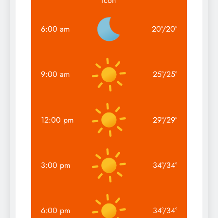
6:00 am
20
°
/
20
°
9:00 am
25
°
/
25
°
12:00 pm
29
°
/
29
°
3:00 pm
34
°
/
34
°
6:00 pm
34
°
/
34
°