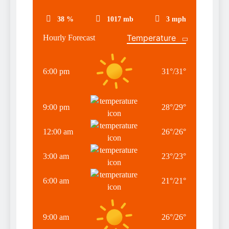
38 %
1017 mb
3 mph
Hourly Forecast
6:00 pm
31
°
/
31
°
9:00 pm
28
°
/
29
°
12:00 am
26
°
/
26
°
3:00 am
23
°
/
23
°
6:00 am
21
°
/
21
°
9:00 am
26
°
/
26
°