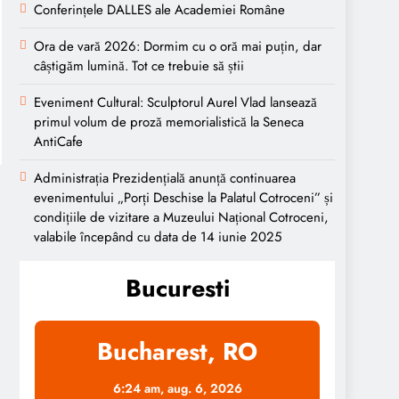
Conferințele DALLES ale Academiei Române
Ora de vară 2026: Dormim cu o oră mai puțin, dar
câștigăm lumină. Tot ce trebuie să știi
Eveniment Cultural: Sculptorul Aurel Vlad lansează
primul volum de proză memorialistică la Seneca
AntiCafe
Administrația Prezidențială anunță continuarea
evenimentului „Porți Deschise la Palatul Cotroceni” și
condițiile de vizitare a Muzeului Național Cotroceni,
valabile începând cu data de 14 iunie 2025
Bucuresti
Bucharest, RO
6:24 am,
aug. 6, 2026