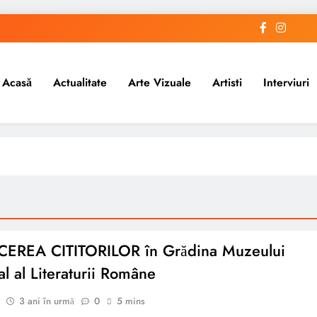
Acasă
Actualitate
Arte Vizuale
Artisti
Interviuri
CEREA CITITORILOR în Grădina Muzeului
al al Literaturii Române
3 ani în urmă
0
5 mins