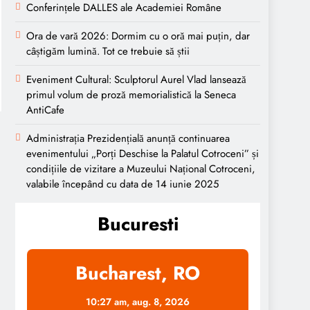
Conferințele DALLES ale Academiei Române
Ora de vară 2026: Dormim cu o oră mai puțin, dar
câștigăm lumină. Tot ce trebuie să știi
Eveniment Cultural: Sculptorul Aurel Vlad lansează
primul volum de proză memorialistică la Seneca
AntiCafe
Administrația Prezidențială anunță continuarea
evenimentului „Porți Deschise la Palatul Cotroceni” și
condițiile de vizitare a Muzeului Național Cotroceni,
valabile începând cu data de 14 iunie 2025
Bucuresti
Bucharest, RO
10:27 am,
aug. 8, 2026