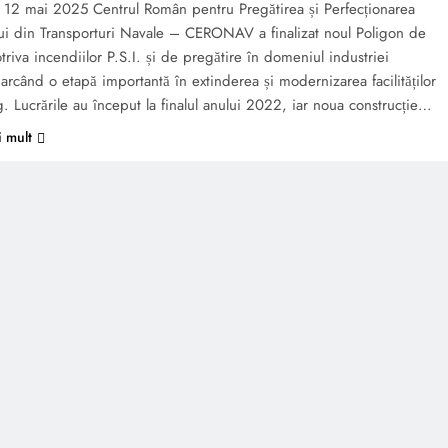
e 12 mai 2025 Centrul Român pentru Pregătirea și Perfecționarea
ui din Transporturi Navale – CERONAV a finalizat noul Poligon de
triva incendiilor P.S.I. și de pregătire în domeniul industriei
arcând o etapă importantă în extinderea și modernizarea facilităților
g. Lucrările au început la finalul anului 2022, iar noua construcție…
i mult