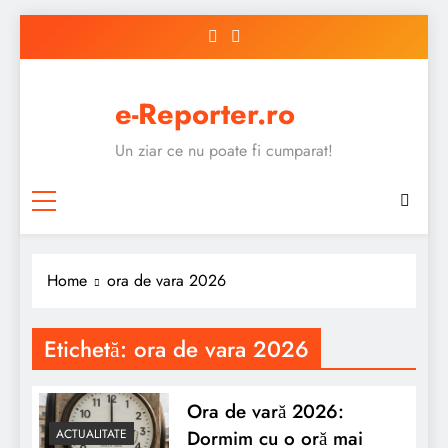
Skip
to
content
e-Reporter.ro
Un ziar ce nu poate fi cumparat!
Home
ora de vara 2026
Etichetă:
ora de vara 2026
Ora de vară 2026:
Dormim cu o oră mai
ACTUALITATE