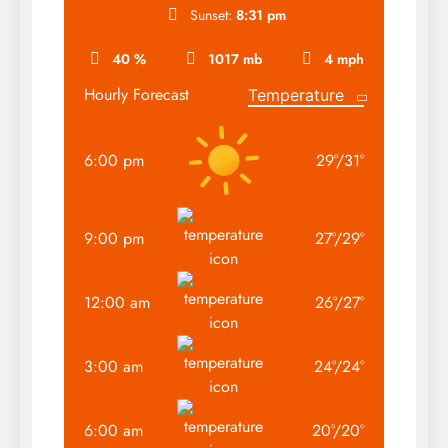
Sunset:
8:31 pm
40 %
1017 mb
4 mph
Hourly Forecast
6:00 pm
29
°
/
31
°
9:00 pm
27
°
/
29
°
12:00 am
26
°
/
27
°
3:00 am
24
°
/
24
°
6:00 am
20
°
/
20
°