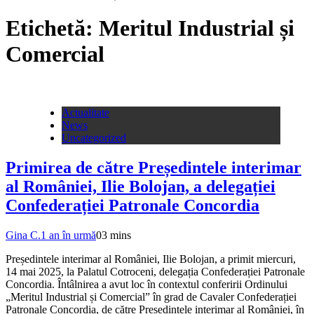
Etichetă:
Meritul Industrial și
Comercial
Actualitate
News
Uncategorized
Primirea de către Președintele interimar
al României, Ilie Bolojan, a delegației
Confederației Patronale Concordia
Gina C.
1 an în urmă
0
3 mins
Președintele interimar al României, Ilie Bolojan, a primit miercuri,
14 mai 2025, la Palatul Cotroceni, delegația Confederației Patronale
Concordia. Întâlnirea a avut loc în contextul conferirii Ordinului
„Meritul Industrial și Comercial” în grad de Cavaler Confederației
Patronale Concordia, de către Președintele interimar al României, în