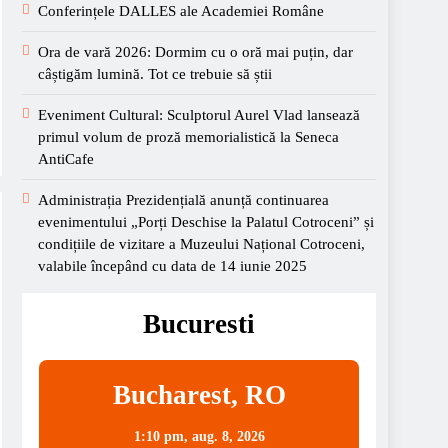
Conferințele DALLES ale Academiei Române
Ora de vară 2026: Dormim cu o oră mai puțin, dar
câștigăm lumină. Tot ce trebuie să știi
Eveniment Cultural: Sculptorul Aurel Vlad lansează
primul volum de proză memorialistică la Seneca
AntiCafe
Administrația Prezidențială anunță continuarea
evenimentului „Porți Deschise la Palatul Cotroceni” și
condițiile de vizitare a Muzeului Național Cotroceni,
valabile începând cu data de 14 iunie 2025
Bucuresti
Bucharest, RO
1:10 pm,
aug. 8, 2026